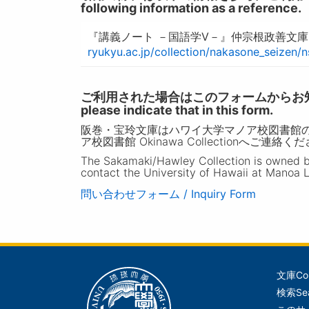
following information as a reference.
『講義ノート －国語学V－』仲宗根政善文庫
ryukyu.ac.jp/collection/nakasone_seizen/
ご利用された場合はこのフォームからお知らせいただ
please indicate that in this form.
阪巻・宝玲文庫はハワイ大学マノア校図書館
ア校図書館 Okinawa Collectionへご連絡く
The Sakamaki/Hawley Collection is owned by 
contact the University of Hawaii at Manoa L
問い合わせフォーム / Inquiry Form
文庫
Co
メ
検索
Se