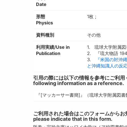
Date
形態
1枚 ;
Physics
資料種別
その他
利用実績/Use in
1. 琉球大学附属図書館
Publication
2. 『琉大物語 194
3.
『米国の対沖縄パ
と沖縄知識人の反応』
引用の際には以下の情報を参考にご利用ください。 / W
following information as a reference.
『[マッカーサー書簡]』（琉球大学附属図書
ご利用された場合はこのフォームからお知らせいただ
please indicate that in this form.
阪巻・宝玲文庫はハワイ大学マノア校図書館