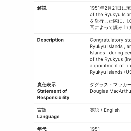
解説
1951年2月21日に琉球列
of the Ryuk
を挙行した際に、
官によって読み上
Description
Congratulatory st
Ryukyu Islands , a
Islands , during 
of the Ryukyus (in
appointment of pre
Ryukyu Islands (US
責任表示
ダグラス・マッカ
Statement of
Douglas MacArthu
Responsibility
言語
英語 / English
Language
年代
1951