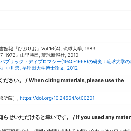
報『びぶりお』Vol.16(4), 琉球大学, 1983
7-1972』山里勝己, 琉球新報社, 2010
ブリック・ディプロマシー(1940-1968)の研究 : 琉球大学
小川忠, 早稲田大学博士論文, 2012
hen citing materials, please use the
館所蔵）,
https://doi.org/10.24564/ot00201
けると幸いです。 / If you used any materia
の所蔵資料です。資料の利用に関するお問い合わせはハワイ大