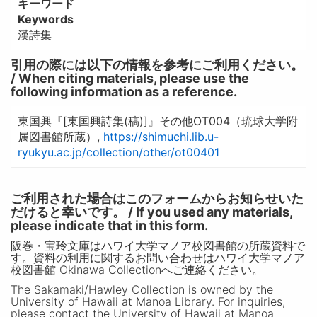
キーワード
Keywords
漢詩集
引用の際には以下の情報を参考にご利用ください。
/ When citing materials, please use the
following information as a reference.
東国興『[東国興詩集(稿)]』その他OT004（琉球大学附
属図書館所蔵）,
https://shimuchi.lib.u-
ryukyu.ac.jp/collection/other/ot00401
ご利用された場合はこのフォームからお知らせいた
だけると幸いです。 / If you used any materials,
please indicate that in this form.
阪巻・宝玲文庫はハワイ大学マノア校図書館の所蔵資料で
す。資料の利用に関するお問い合わせはハワイ大学マノア
校図書館 Okinawa Collectionへご連絡ください。
The Sakamaki/Hawley Collection is owned by the
University of Hawaii at Manoa Library. For inquiries,
please contact the University of Hawaii at Manoa