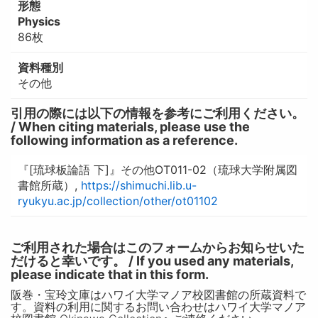
形態
Physics
86枚
資料種別
その他
引用の際には以下の情報を参考にご利用ください。
/ When citing materials, please use the
following information as a reference.
『[琉球板論語 下]』その他OT011-02（琉球大学附属図
書館所蔵）,
https://shimuchi.lib.u-
ryukyu.ac.jp/collection/other/ot01102
ご利用された場合はこのフォームからお知らせいた
だけると幸いです。 / If you used any materials,
please indicate that in this form.
阪巻・宝玲文庫はハワイ大学マノア校図書館の所蔵資料で
す。資料の利用に関するお問い合わせはハワイ大学マノア