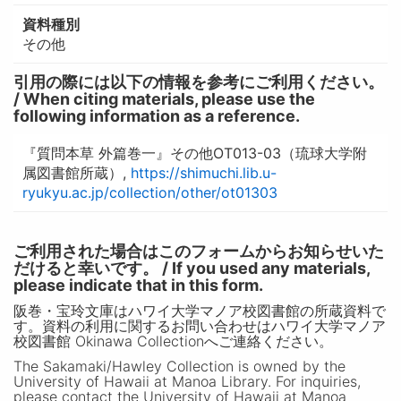
資料種別
その他
引用の際には以下の情報を参考にご利用ください。
/ When citing materials, please use the
following information as a reference.
『質問本草 外篇巻一』その他OT013-03（琉球大学附
属図書館所蔵）,
https://shimuchi.lib.u-
ryukyu.ac.jp/collection/other/ot01303
ご利用された場合はこのフォームからお知らせいた
だけると幸いです。 / If you used any materials,
please indicate that in this form.
阪巻・宝玲文庫はハワイ大学マノア校図書館の所蔵資料で
す。資料の利用に関するお問い合わせはハワイ大学マノア
校図書館 Okinawa Collectionへご連絡ください。
The Sakamaki/Hawley Collection is owned by the
University of Hawaii at Manoa Library. For inquiries,
please contact the University of Hawaii at Manoa