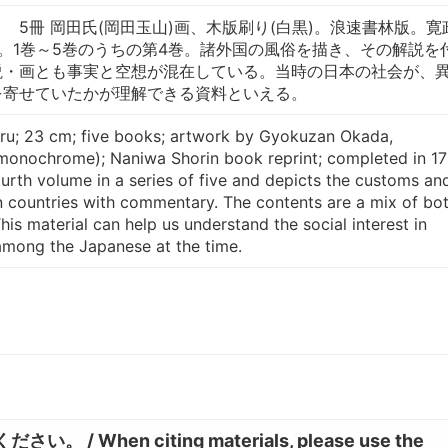
5冊 岡田氏(岡田玉山)画、木版刷り(白黒)。浪速書林版。寛
成立。1巻～5巻のうちの第4巻。諸外国の風俗を描き、その解説を
説・画とも事実と空想が混在している。当時の日本の社会が、
を寄せていたかが理解できる資料といえる。
u; 23 cm; five books; artwork by Gyokuzan Okada,
monochrome); Naniwa Shorin book reprint; completed in 17
ourth volume in a series of five and depicts the customs an
n countries with commentary. The contents are a mix of bo
his material can help us understand the social interest in
among the Japanese at the time.
hen citing materials, please use the