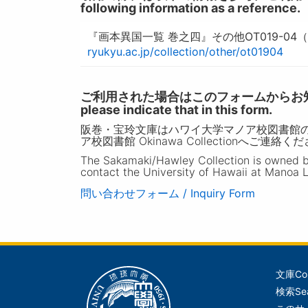
following information as a reference.
『画本異国一覧 巻之四』その他OT019-0
ryukyu.ac.jp/collection/other/ot01904
ご利用された場合はこのフォームからお知らせいただ
please indicate that in this form.
阪巻・宝玲文庫はハワイ大学マノア校図書館
ア校図書館 Okinawa Collectionへご連絡く
The Sakamaki/Hawley Collection is owned by 
contact the University of Hawaii at Manoa L
問い合わせフォーム / Inquiry Form
文庫
Co
メ
検索
Se