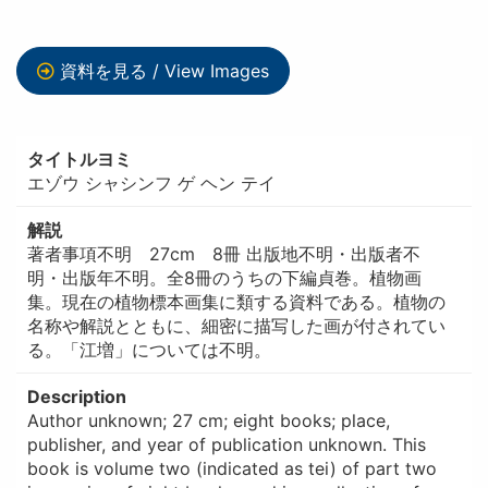
資料を見る / View Images
タイトルヨミ
エゾウ シャシンフ ゲ ヘン テイ
解説
著者事項不明 27cm 8冊 出版地不明・出版者不
明・出版年不明。全8冊のうちの下編貞巻。植物画
集。現在の植物標本画集に類する資料である。植物の
名称や解説とともに、細密に描写した画が付されてい
る。「江増」については不明。
Description
Author unknown; 27 cm; eight books; place,
publisher, and year of publication unknown. This
book is volume two (indicated as tei) of part two