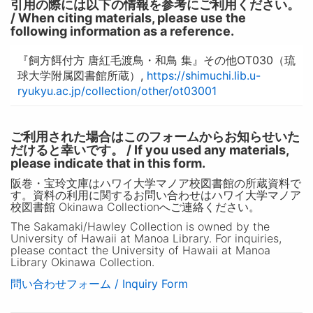
引用の際には以下の情報を参考にご利用ください。
/ When citing materials, please use the
following information as a reference.
『飼方餌付方 唐紅毛渡鳥・和鳥 集』その他OT030（琉
球大学附属図書館所蔵）,
https://shimuchi.lib.u-
ryukyu.ac.jp/collection/other/ot03001
ご利用された場合はこのフォームからお知らせいた
だけると幸いです。 / If you used any materials,
please indicate that in this form.
阪巻・宝玲文庫はハワイ大学マノア校図書館の所蔵資料で
す。資料の利用に関するお問い合わせはハワイ大学マノア
校図書館 Okinawa Collectionへご連絡ください。
The Sakamaki/Hawley Collection is owned by the
University of Hawaii at Manoa Library. For inquiries,
please contact the University of Hawaii at Manoa
Library Okinawa Collection.
問い合わせフォーム / Inquiry Form