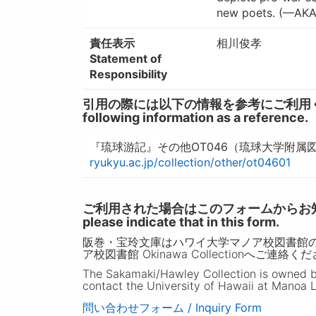
new poets. (—AK
責任表示
相川俊孝
Statement of
Responsibility
引用の際には以下の情報を参考にご利用ください。 / W
following information as a reference.
『琉球游記』その他OT046（琉球大学附属
ryukyu.ac.jp/collection/other/ot04601
ご利用された場合はこのフォームからお知らせいただ
please indicate that in this form.
阪巻・宝玲文庫はハワイ大学マノア校図書館
ア校図書館 Okinawa Collectionへご連絡く
The Sakamaki/Hawley Collection is owned by 
contact the University of Hawaii at Manoa L
問い合わせフォーム / Inquiry Form