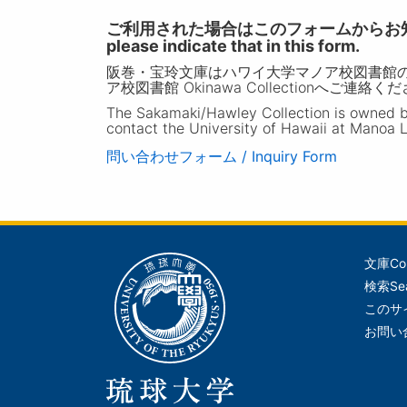
ご利用された場合はこのフォームからお知らせいただ
please indicate that in this form.
阪巻・宝玲文庫はハワイ大学マノア校図書館
ア校図書館 Okinawa Collectionへご連絡く
The Sakamaki/Hawley Collection is owned by 
contact the University of Hawaii at Manoa L
問い合わせフォーム / Inquiry Form
文庫
Co
メ
検索
Se
イ
このサ
ン
お問い
ナ
ビ