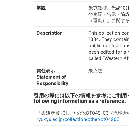
解説
朱克敬撰。光緒10
や奏疏・告示・論
（運動）」に関す
Description
This collection co
1884. They contain
public notification
been edited for a 
called “Western Af
責任表示
朱克敬
Statement of
Responsibility
引用の際には以下の情報を参考にご利用ください。 / W
following information as a reference.
『柔遠新書 [3]』その他OT049-03（琉球
ryukyu.ac.jp/collection/other/ot04903