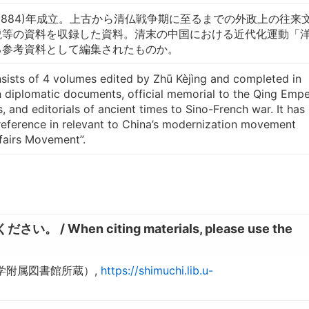
(1884)年成立。上古から清仏戦争期に至るまでの外政上の往来
説等の資料を収録した資料。清末の中国における近代化運動「
る参考資料として編集されたものか。
nsists of 4 volumes edited by Zhū Kèjìng and completed in
 diplomatic documents, official memorial to the Qing Empe
s, and editorials of ancient times to Sino-French war. It has
reference in relevant to China’s modernization movement
fairs Movement”.
hen citing materials, please use the
大学附属図書館所蔵）,
https://shimuchi.lib.u-