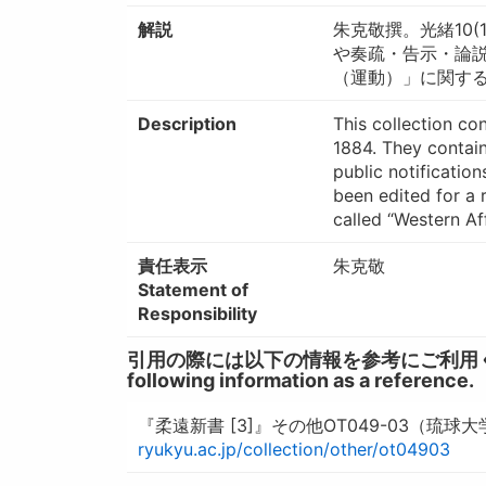
解説
朱克敬撰。光緒10
や奏疏・告示・論
（運動）」に関す
Description
This collection co
1884. They contain
public notification
been edited for a 
called “Western Af
責任表示
朱克敬
Statement of
Responsibility
引用の際には以下の情報を参考にご利用ください。 / W
following information as a reference.
『柔遠新書 [3]』その他OT049-03（琉球
ryukyu.ac.jp/collection/other/ot04903