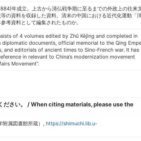
(1884)年成立。上古から清仏戦争期に至るまでの外政上の往来
説等の資料を収録した資料。清末の中国における近代化運動「
る参考資料として編集されたものか。
nsists of 4 volumes edited by Zhū Kèjìng and completed in
 diplomatic documents, official memorial to the Qing Empe
s, and editorials of ancient times to Sino-French war. It has
reference in relevant to China’s modernization movement
fairs Movement”.
hen citing materials, please use the
大学附属図書館所蔵）,
https://shimuchi.lib.u-