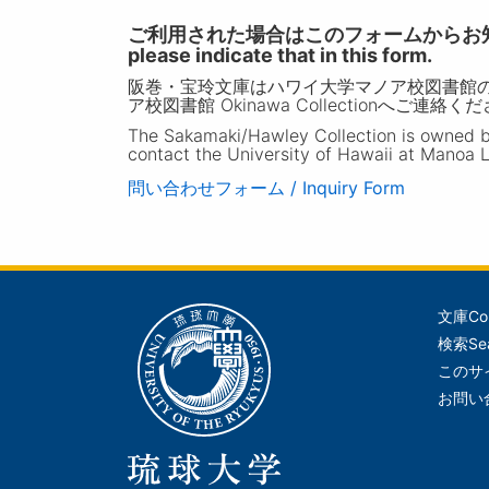
ご利用された場合はこのフォームからお知らせいただ
please indicate that in this form.
阪巻・宝玲文庫はハワイ大学マノア校図書館
ア校図書館 Okinawa Collectionへご連絡く
The Sakamaki/Hawley Collection is owned by 
contact the University of Hawaii at Manoa L
問い合わせフォーム / Inquiry Form
文庫
Co
メ
検索
Se
イ
このサ
ン
お問い
ナ
ビ