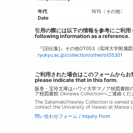
年代
1615〔その他〕
Date
引用の際には以下の情報を参考にご利用ください。 / W
following information as a reference.
『[旧伝集]』その他OT053（琉球大学附属
ryukyu.ac.jp/collection/other/ot05301
ご利用された場合はこのフォームからお知らせいただ
please indicate that in this form.
阪巻・宝玲文庫はハワイ大学マノア校図書館
ア校図書館 Okinawa Collectionへご連絡く
The Sakamaki/Hawley Collection is owned by 
contact the University of Hawaii at Manoa L
問い合わせフォーム / Inquiry Form