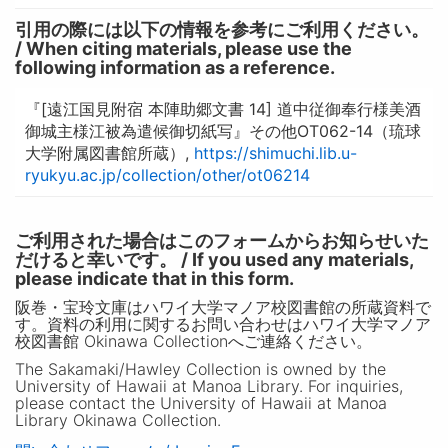
引用の際には以下の情報を参考にご利用ください。
/ When citing materials, please use the
following information as a reference.
『[遠江国見附宿 本陣助郷文書 14] 道中従御奉行様美酒
御城主様江被為遣候御切紙写』その他OT062-14（琉球
大学附属図書館所蔵）,
https://shimuchi.lib.u-
ryukyu.ac.jp/collection/other/ot06214
ご利用された場合はこのフォームからお知らせいた
だけると幸いです。 / If you used any materials,
please indicate that in this form.
阪巻・宝玲文庫はハワイ大学マノア校図書館の所蔵資料で
す。資料の利用に関するお問い合わせはハワイ大学マノア
校図書館 Okinawa Collectionへご連絡ください。
The Sakamaki/Hawley Collection is owned by the
University of Hawaii at Manoa Library. For inquiries,
please contact the University of Hawaii at Manoa
Library Okinawa Collection.