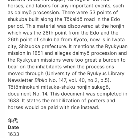
horses, and labors for any important events, such
as daimyō procession. There were 53 points of
shukuba built along the Tōkaidō road in the Edo
period. This material was discovered at the honjin
which was the 28th point from the Edo and the
26th point of shukuba from Kyoto, now is in Iwata
city, Shizuoka prefecture. It mentions the Ryukyuan
mission in 1851 and alleges daimyō procession and
the Ryukyuan missions were too great a burden to
bear on the inhabitants when the processions
moved through (University of the Ryukyus Library
Newsletter
Biblio
No. 147, vol. 40, no.2, p.5).
Tōtōminokuni mitsuke-shuku honjin sukegō,
document No. 14. This document was completed in
1633. It states the mobilization of porters and
horses would be paid with rice instead.
年代
Date
1633