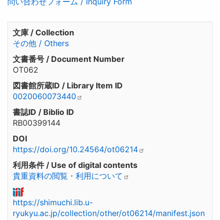
問い合わせフォーム / Inquiry Form
文庫 / Collection
その他 / Others
文書番号 / Document Number
OT062
図書館所蔵ID / Library Item ID
0020060073440
書誌ID / Biblio ID
RB00399144
DOI
https://doi.org/10.24564/ot06214
利用条件 / Use of digital contents
貴重資料の閲覧・利用について
https://shimuchi.lib.u-
ryukyu.ac.jp/collection/other/ot06214/manifest.json