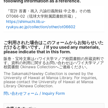
following information as a reference.
『官許 首書・画入 六諭衍義附録 中之巻』その他
OT066-02（琉球大学附属図書館所蔵）,
https://shimuchi.lib.u-
ryukyu.ac.jp/collection/other/ot06602
ご利用された場合はこのフォームからお知らせいた
だけると幸いです。 / If you used any materials,
please indicate that in this form.
阪巻・宝玲文庫はハワイ大学マノア校図書館の所蔵資料で
す。資料の利用に関するお問い合わせはハワイ大学マノア
校図書館 Okinawa Collectionへご連絡ください。
The Sakamaki/Hawley Collection is owned by the
University of Hawaii at Manoa Library. For inquiries,
please contact the University of Hawaii at Manoa
Library Okinawa Collection.
問い合わせフォーム / Inquiry Form