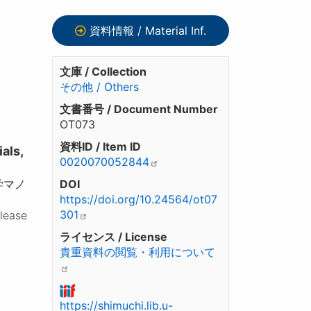
資料情報 / Material Inf.
文庫 / Collection
その他 / Others
文書番号 / Document Number
OT073
資料ID / Item ID
ls,
0020070052844
学マノ
DOI
https://doi.org/10.24564/ot07
301
please
ライセンス / License
貴重資料の閲覧・利用について
https://shimuchi.lib.u-