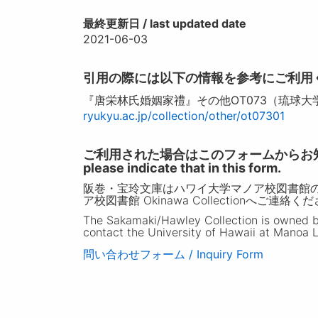
最終更新日 / last updated date
2021-06-03
引用の際には以下の情報を参考にご利用
『唐栄林氏婚姻家禮』その他OT073（琉球大
ryukyu.ac.jp/collection/other/ot07301
ご利用された場合はこのフォームからお知らせいただ
please indicate that in this form.
阪巻・宝玲文庫はハワイ大学マノア校図書館
ア校図書館 Okinawa Collectionへご連絡く
The Sakamaki/Hawley Collection is owned by 
contact the University of Hawaii at Manoa L
問い合わせフォーム / Inquiry Form