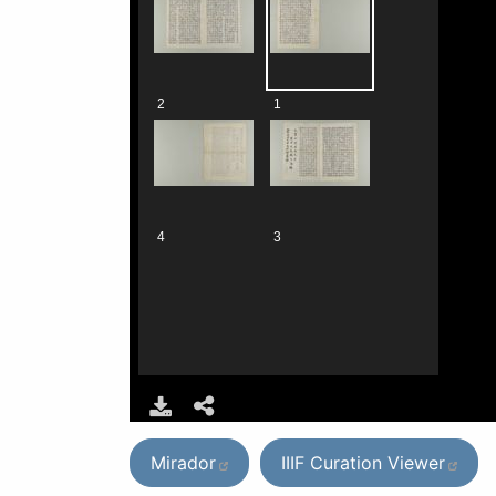
Mirador
IIIF Curation Viewer