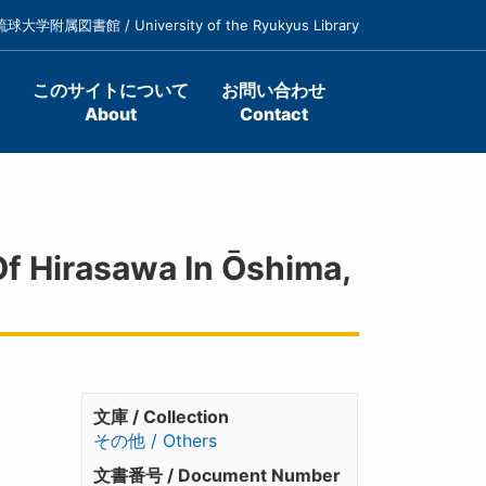
琉球大学附属図書館 / University of the Ryukyus Library
このサイトについて
お問い合わせ
About
Contact
rasawa In Ōshima,
文庫 / Collection
その他 / Others
文書番号 / Document Number