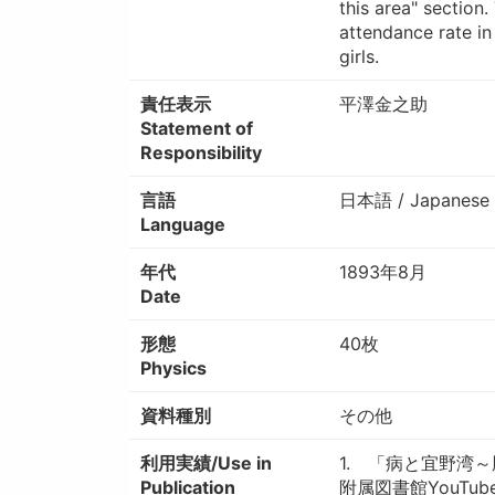
this area" section
attendance rate in
girls.
責任表示
平澤金之助
Statement of
Responsibility
言語
日本語 / Japanese
Language
年代
1893年8月
Date
形態
40枚
Physics
資料種別
その他
利用実績/Use in
1. 「病と宜野湾
Publication
附属図書館YouTu