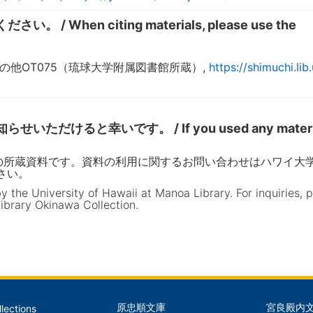
hen citing materials, please use the
他OT075（琉球大学附属図書館所蔵）,
https://shimuchi.lib.
けると幸いです。 / If you used any materia
の所蔵資料です。資料の利用に関するお問い合わせはハワイ大
ださい。
the University of Hawaii at Manoa Library. For inquiries, 
ibrary Okinawa Collection.
原忠順文庫
宮良殿内
llections