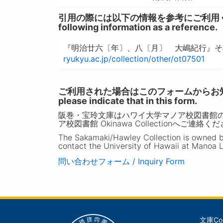
引用の際には以下の情報を参考にご利用ください。 / W
following information as a reference.
『明治廿六〔年〕、八〔月〕 大嶋紀行』その
ryukyu.ac.jp/collection/other/ot07501
ご利用された場合はこのフォームからお知らせいただ
please indicate that in this form.
阪巻・宝玲文庫はハワイ大学マノア校図書館
ア校図書館 Okinawa Collectionへご連絡く
The Sakamaki/Hawley Collection is owned by 
contact the University of Hawaii at Manoa L
問い合わせフォーム / Inquiry Form
文庫
Co