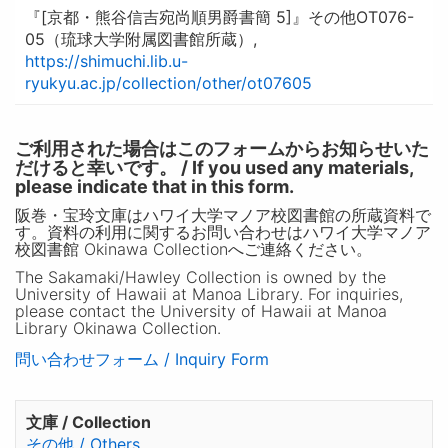
『[京都・熊谷信吉宛尚順男爵書簡 5]』その他OT076-
05（琉球大学附属図書館所蔵）,
https://shimuchi.lib.u-
ryukyu.ac.jp/collection/other/ot07605
ご利用された場合はこのフォームからお知らせいた
だけると幸いです。 / If you used any materials,
please indicate that in this form.
阪巻・宝玲文庫はハワイ大学マノア校図書館の所蔵資料で
す。資料の利用に関するお問い合わせはハワイ大学マノア
校図書館 Okinawa Collectionへご連絡ください。
The Sakamaki/Hawley Collection is owned by the
University of Hawaii at Manoa Library. For inquiries,
please contact the University of Hawaii at Manoa
Library Okinawa Collection.
問い合わせフォーム / Inquiry Form
文庫 / Collection
その他 / Others