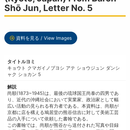
Shō Jun, Letter No. 5
資料を見る / View Images
タイトルヨミ
キョウト クマガイノブヨシ アテ ショウジュン ダンシ
ャク ショカン 5
解説
尚順(1873~1945)は、最後の琉球国王尚泰の四男であ
り、近代の沖縄社会において実業家、政治家として幅
広い活動の見られる有力者である。本資料は、尚順が
京都に店を構える鳩居堂の熊谷信吉に対して美術工芸
品の入手について依頼した書翰である。
この書翰では、尚順が熊谷から送付された写真や目録