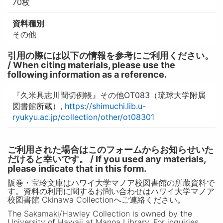
70枚
資料種別
その他
引用の際には以下の情報を参考にご利用ください。
/ When citing materials, please use the
following information as a reference.
『久米具志川間切例帳』その他OT083（琉球大学附属
図書館所蔵）,
https://shimuchi.lib.u-
ryukyu.ac.jp/collection/other/ot08301
ご利用された場合はこのフォームからお知らせいた
だけると幸いです。 / If you used any materials,
please indicate that in this form.
阪巻・宝玲文庫はハワイ大学マノア校図書館の所蔵資料で
す。資料の利用に関するお問い合わせはハワイ大学マノア
校図書館 Okinawa Collectionへご連絡ください。
The Sakamaki/Hawley Collection is owned by the
University of Hawaii at Manoa Library. For inquiries,