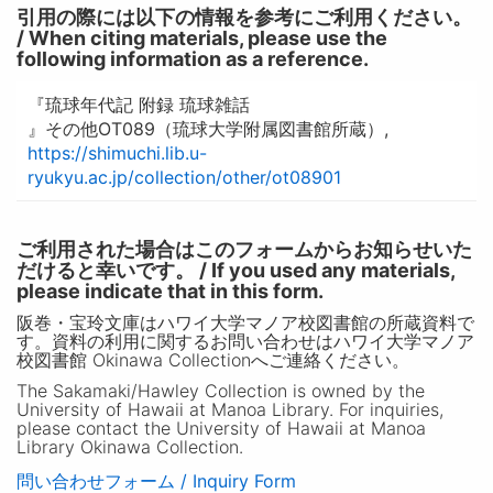
引用の際には以下の情報を参考にご利用ください。
/ When citing materials, please use the
following information as a reference.
『琉球年代記 附録 琉球雑話
』その他OT089（琉球大学附属図書館所蔵）,
https://shimuchi.lib.u-
ryukyu.ac.jp/collection/other/ot08901
ご利用された場合はこのフォームからお知らせいた
だけると幸いです。 / If you used any materials,
please indicate that in this form.
阪巻・宝玲文庫はハワイ大学マノア校図書館の所蔵資料で
す。資料の利用に関するお問い合わせはハワイ大学マノア
校図書館 Okinawa Collectionへご連絡ください。
The Sakamaki/Hawley Collection is owned by the
University of Hawaii at Manoa Library. For inquiries,
please contact the University of Hawaii at Manoa
Library Okinawa Collection.
問い合わせフォーム / Inquiry Form