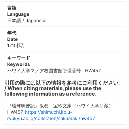
言語
Language
日本語 / Japanese
年代
Date
1710[写]
キーワード
Keywords
ハワイ大学マノア校図書館管理番号 : HW457
引用の際には以下の情報を参考にご利用ください。
/ When citing materials, please use the
following information as a reference.
『琉球聘使記』阪巻・宝玲文庫（ハワイ大学所蔵）
HW457,
https://shimuchi.lib.u-
ryukyu.ac.jp/collection/sakamaki/hw457