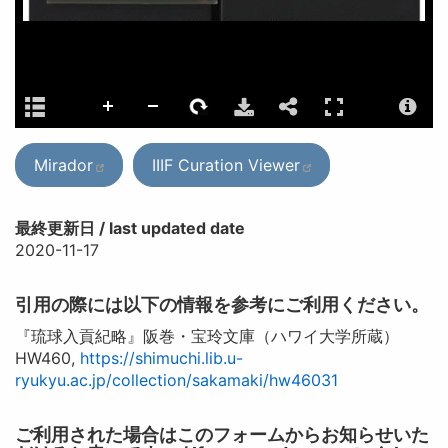
Mirador
IIIF Curation Viewer
最終更新日 / last updated date
2020-11-17
引用の際には以下の情報を参考にご利用ください。
『琉球入貢紀略』阪巻・宝玲文庫（ハワイ大学所蔵）
HW460,
https://shimuchi.lib.u-
ryukyu.ac.jp/collection/sakamaki/hw46031
ご利用された場合はこのフォームからお知らせいた