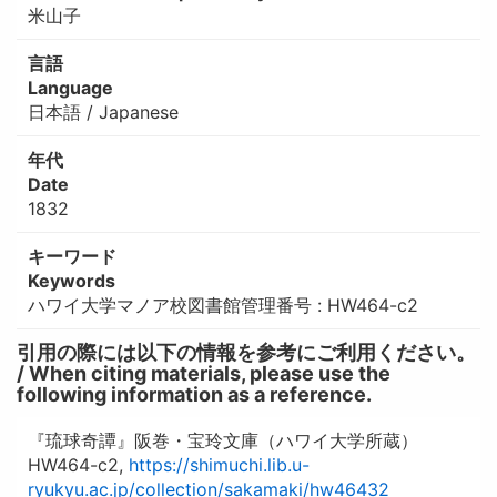
米山子
言語
Language
日本語 / Japanese
年代
Date
1832
キーワード
Keywords
ハワイ大学マノア校図書館管理番号 : HW464-c2
引用の際には以下の情報を参考にご利用ください。
/ When citing materials, please use the
following information as a reference.
『琉球奇譚』阪巻・宝玲文庫（ハワイ大学所蔵）
HW464-c2,
https://shimuchi.lib.u-
ryukyu.ac.jp/collection/sakamaki/hw46432