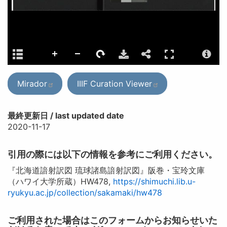
Mirador
IIIF Curation Viewer
最終更新日 / last updated date
2020-11-17
引用の際には以下の情報を参考にご利用ください。
『北海道諳射訳図 琉球諸島諳射訳図』阪巻・宝玲文庫
（ハワイ大学所蔵）HW478,
https://shimuchi.lib.u-
ryukyu.ac.jp/collection/sakamaki/hw478
ご利用された場合はこのフォームからお知らせいた