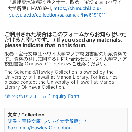
『嶌津琉球軍精記 巻之十一』阪巻・宝玲文庫（ハワイ
大学所蔵）HW619-1,
https://shimuchi.lib.u-
ryukyu.ac.jp/collection/sakamaki/hw6191011
ご利用された場合はこのフォームからお知らせいた
だけると幸いです。 / If you used any materials,
please indicate that in this form.
阪巻・宝玲文庫はハワイ大学マノア校図書館の所蔵資料で
す。資料の利用に関するお問い合わせはハワイ大学マノア
校図書館 Okinawa Collectionへご連絡ください。
The Sakamaki/Hawley Collection is owned by the
University of Hawaii at Manoa Library. For inquiries,
please contact the University of Hawaii at Manoa
Library Okinawa Collection.
問い合わせフォーム / Inquiry Form
文庫 / Collection
阪巻・宝玲文庫（ハワイ大学所蔵） /
Sakamaki/Hawley Collection