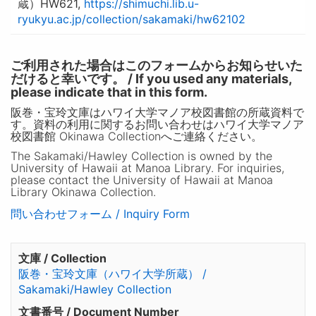
蔵）HW621,
https://shimuchi.lib.u-
ryukyu.ac.jp/collection/sakamaki/hw62102
ご利用された場合はこのフォームからお知らせいた
だけると幸いです。 / If you used any materials,
please indicate that in this form.
阪巻・宝玲文庫はハワイ大学マノア校図書館の所蔵資料で
す。資料の利用に関するお問い合わせはハワイ大学マノア
校図書館 Okinawa Collectionへご連絡ください。
The Sakamaki/Hawley Collection is owned by the
University of Hawaii at Manoa Library. For inquiries,
please contact the University of Hawaii at Manoa
Library Okinawa Collection.
問い合わせフォーム / Inquiry Form
文庫 / Collection
阪巻・宝玲文庫（ハワイ大学所蔵） /
Sakamaki/Hawley Collection
文書番号 / Document Number