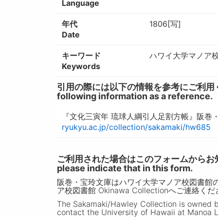
Language
年代
1806[写]
Date
キーワード
ハワイ大学マノア校図
Keywords
引用の際には以下の情報を参考にご利用ください。 / W
following information as a reference.
『文化三寅年 琉球人綱引人足割方帳』阪巻・
ryukyu.ac.jp/collection/sakamaki/hw685
ご利用された場合はこのフォームからお知らせいただ
please indicate that in this form.
阪巻・宝玲文庫はハワイ大学マノア校図書館
ア校図書館 Okinawa Collectionへご連絡く
The Sakamaki/Hawley Collection is owned by 
contact the University of Hawaii at Manoa L