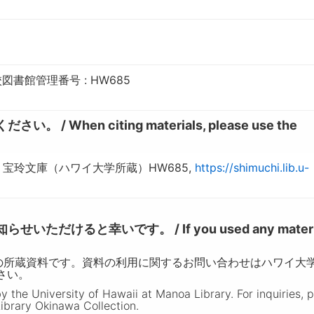
書館管理番号 : HW685
hen citing materials, please use the
宝玲文庫（ハワイ大学所蔵）HW685,
https://shimuchi.lib.u-
けると幸いです。 / If you used any materia
の所蔵資料です。資料の利用に関するお問い合わせはハワイ大
ださい。
the University of Hawaii at Manoa Library. For inquiries, 
ibrary Okinawa Collection.