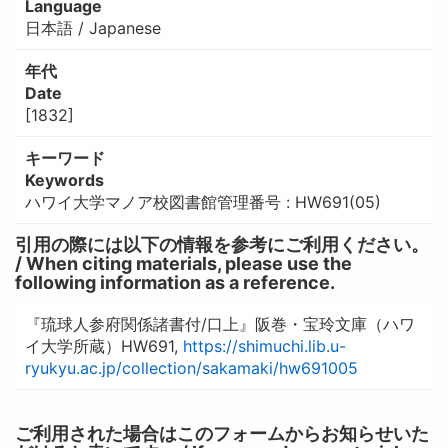
Language
日本語 / Japanese
年代
Date
[1832]
キーワード
Keywords
ハワイ大学マノア校図書館管理番号 : HW691(05)
引用の際には以下の情報を参考にご利用ください。
/ When citing materials, please use the
following information as a reference.
『琉球人参府関係諸書付/口上』阪巻・宝玲文庫（ハワ
イ大学所蔵）HW691,
https://shimuchi.lib.u-
ryukyu.ac.jp/collection/sakamaki/hw691005
ご利用された場合はこのフォームからお知らせいた