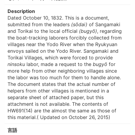
Description
Dated October 10, 1832. This is a document,
submitted from the leaders
(sōdai)
of Sangamaki
and Torikai to the local official
(bugyō)
, regarding
the boat-tracking laborers forcibly collected from
villages near the Yodo River when the Ryukyuan
envoys sailed on the Yodo River. Sangamaki and
Torikai Villages, which were forced to provide
ninsoku
labor, made a request to the
bugyō
for
more help from other neighboring villages since
the labor was too much for them to handle alone.
The document states that the actual number of
helpers from other villages is mentioned in a
separate sheet of attached paper, but this
attachment is not available. The contents of
HW691(14) are the almost the same as those of
this material.( Updated on October 26, 2015)
言語