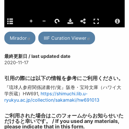
Mirador
IIIF Curation Viewer
最終更新日 / last updated date
2020-11-17
引用の際には以下の情報を参考にご利用ください。
『琉球人参府関係諸書付/覚』阪巻・宝玲文庫（ハワイ大
学所蔵）HW691,
https://shimuchi.lib.u-
ryukyu.ac.jp/collection/sakamaki/hw691013
ご利用された場合はこのフォームからお知らせいた
だけると幸いです。 / If you used any materials,
please indicate that in this form.