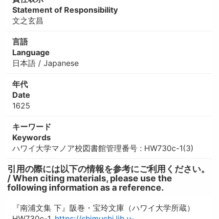
Statement of Responsibility
文之玄昌
言語
Language
日本語 / Japanese
年代
Date
1625
キーワード
Keywords
ハワイ大学マノア校図書館管理番号 : HW730c-1(3)
引用の際には以下の情報を参考にご利用ください。
/ When citing materials, please use the
following information as a reference.
『南浦文集 下』阪巻・宝玲文庫（ハワイ大学所蔵）
HW730c-1,
https://shimuchi.lib.u-