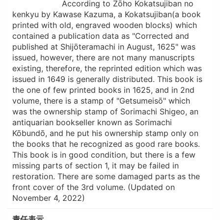
According to Zōho Kokatsujiban no
kenkyu by Kawase Kazuma, a Kokatsujiban(a book
printed with old, engraved wooden blocks) which
contained a publication data as "Corrected and
published at Shijōteramachi in August, 1625" was
issued, however, there are not many manuscripts
existing, therefore, the reprinted edition which was
issued in 1649 is generally distributed. This book is
the one of few printed books in 1625, and in 2nd
volume, there is a stamp of "Getsumeisō" which
was the ownership stamp of Sorimachi Shigeo, an
antiquarian bookseller known as Sorimachi
Kōbundō, and he put his ownership stamp only on
the books that he recognized as good rare books.
This book is in good condition, but there is a few
missing parts of section 1, it may be failed in
restoration. There are some damaged parts as the
front cover of the 3rd volume. (Updated on
November 4, 2022)
責任表示