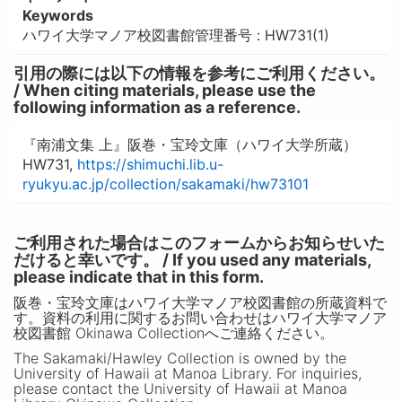
Keywords
ハワイ大学マノア校図書館管理番号 : HW731(1)
引用の際には以下の情報を参考にご利用ください。
/ When citing materials, please use the
following information as a reference.
『南浦文集 上』阪巻・宝玲文庫（ハワイ大学所蔵）
HW731,
https://shimuchi.lib.u-
ryukyu.ac.jp/collection/sakamaki/hw73101
ご利用された場合はこのフォームからお知らせいた
だけると幸いです。 / If you used any materials,
please indicate that in this form.
阪巻・宝玲文庫はハワイ大学マノア校図書館の所蔵資料で
す。資料の利用に関するお問い合わせはハワイ大学マノア
校図書館 Okinawa Collectionへご連絡ください。
The Sakamaki/Hawley Collection is owned by the
University of Hawaii at Manoa Library. For inquiries,
please contact the University of Hawaii at Manoa