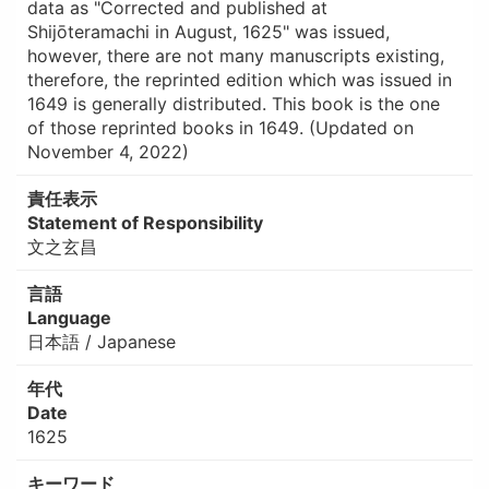
data as "Corrected and published at
Shijōteramachi in August, 1625" was issued,
however, there are not many manuscripts existing,
therefore, the reprinted edition which was issued in
1649 is generally distributed. This book is the one
of those reprinted books in 1649. (Updated on
November 4, 2022)
責任表示
Statement of Responsibility
文之玄昌
言語
Language
日本語 / Japanese
年代
Date
1625
キーワード