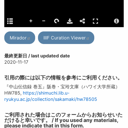
Mirador
IIIF Curation Viewer
最終更新日 / last updated date
2020-11-17
引用の際には以下の情報を参考にご利用ください。
『中山伝信録 巻五』阪巻・宝玲文庫（ハワイ大学所蔵）
HW785,
https://shimuchi.lib.u-
ryukyu.ac.jp/collection/sakamaki/hw78505
ご利用された場合はこのフォームからお知らせいた
だけると幸いです。 / If you used any materials,
please indicate that in this form.