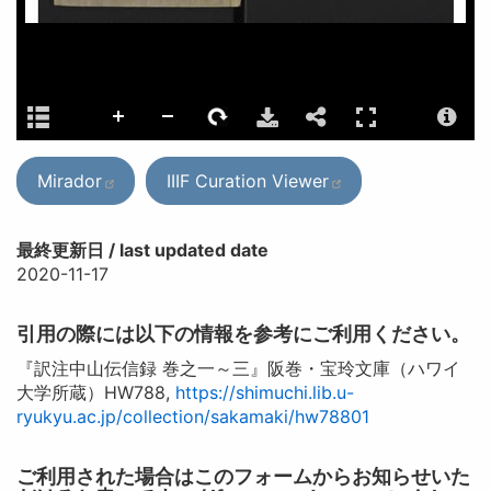
Mirador
IIIF Curation Viewer
最終更新日 / last updated date
2020-11-17
引用の際には以下の情報を参考にご利用ください。
『訳注中山伝信録 巻之一～三』阪巻・宝玲文庫（ハワイ
大学所蔵）HW788,
https://shimuchi.lib.u-
ryukyu.ac.jp/collection/sakamaki/hw78801
ご利用された場合はこのフォームからお知らせいた