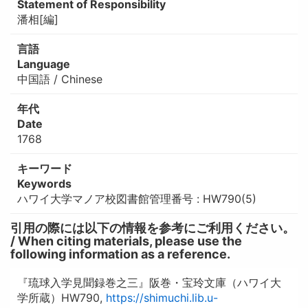
Statement of Responsibility
潘相[編]
言語
Language
中国語 / Chinese
年代
Date
1768
キーワード
Keywords
ハワイ大学マノア校図書館管理番号 : HW790(5)
引用の際には以下の情報を参考にご利用ください。
/ When citing materials, please use the
following information as a reference.
『琉球入学見聞録巻之三』阪巻・宝玲文庫（ハワイ大
学所蔵）HW790,
https://shimuchi.lib.u-