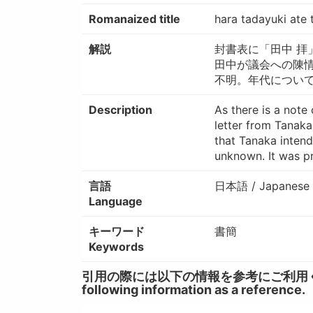
Romanaized title
hara tadayuki ate 
解説
封書表に「田中 
田中が議会への陳情
不明。年代について
Description
As there is a note
letter from Tanaka 
that Tanaka intend
unknown. It was pr
言語
日本語 / Japanese
Language
キーワード
書簡
Keywords
引用の際には以下の情報を参考にご利用ください。 / W
following information as a reference.