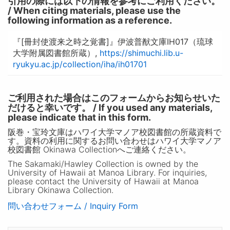
引用の際には以下の情報を参考にご利用ください。
/ When citing materials, please use the
following information as a reference.
『[冊封使渡来之時之覚書]』伊波普猷文庫IH017（琉球
大学附属図書館所蔵）,
https://shimuchi.lib.u-
ryukyu.ac.jp/collection/iha/ih01701
ご利用された場合はこのフォームからお知らせいた
だけると幸いです。 / If you used any materials,
please indicate that in this form.
阪巻・宝玲文庫はハワイ大学マノア校図書館の所蔵資料で
す。資料の利用に関するお問い合わせはハワイ大学マノア
校図書館 Okinawa Collectionへご連絡ください。
The Sakamaki/Hawley Collection is owned by the
University of Hawaii at Manoa Library. For inquiries,
please contact the University of Hawaii at Manoa
Library Okinawa Collection.
問い合わせフォーム / Inquiry Form