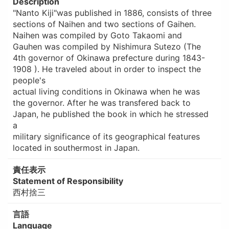
Description
"Nanto Kiji"was published in 1886, consists of three
sections of Naihen and two sections of Gaihen.
Naihen was compiled by Goto Takaomi and
Gauhen was compiled by Nishimura Sutezo (The
4th governor of Okinawa prefecture during 1843-
1908 ). He traveled about in order to inspect the
people's
actual living conditions in Okinawa when he was
the governor. After he was transfered back to
Japan, he published the book in which he stressed
a
military significance of its geographical features
located in southermost in Japan.
責任表示
Statement of Responsibility
西村捨三
言語
Language