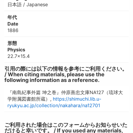
日本語 / Japanese
年代
Date
1886
形態
Physics
22.7×15.4
引用の際には以下の情報を参考にご利用ください。
/ When citing materials, please use the
following information as a reference.
『南島紀事外篇 坤之巻』仲原善忠文庫NA127（琉球大
学附属図書館所蔵）,
https://shimuchi.lib.u-
ryukyu.ac.jp/collection/nakahara/na12701
ご利用された場合はこのフォームからお知らせいた
だけると幸いです。 / If you used any materials,