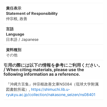
責任表示
Statement of Responsibility
仲宗根, 政善
言語
Language
日本語 / Japanese
資料種別
その他
引用の際には以下の情報を参考にご利用ください。
/ When citing materials, please use the
following information as a reference.
『沖縄方言集』仲宗根政善文庫NS084（琉球大学附属
図書館所蔵）,
https://shimuchi.lib.u-
ryukyu.ac.jp/collection/nakasone_seizen/ns08401