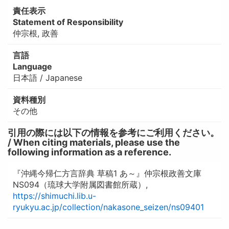
責任表示
Statement of Responsibility
仲宗根, 政善
言語
Language
日本語 / Japanese
資料種別
その他
引用の際には以下の情報を参考にご利用ください。
/ When citing materials, please use the
following information as a reference.
『沖縄今帰仁方言辞典 草稿1 あ～』仲宗根政善文庫
NS094（琉球大学附属図書館所蔵）,
https://shimuchi.lib.u-
ryukyu.ac.jp/collection/nakasone_seizen/ns09401