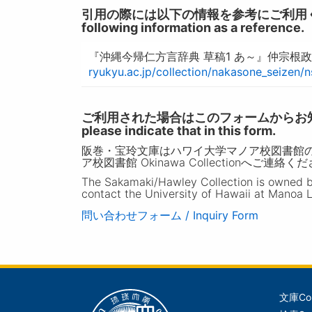
引用の際には以下の情報を参考にご利用ください。 / W
following information as a reference.
『沖縄今帰仁方言辞典 草稿1 あ～』仲宗根政
ryukyu.ac.jp/collection/nakasone_seizen/
ご利用された場合はこのフォームからお知らせいただ
please indicate that in this form.
阪巻・宝玲文庫はハワイ大学マノア校図書館
ア校図書館 Okinawa Collectionへご連絡く
The Sakamaki/Hawley Collection is owned by 
contact the University of Hawaii at Manoa L
問い合わせフォーム / Inquiry Form
文庫
Co