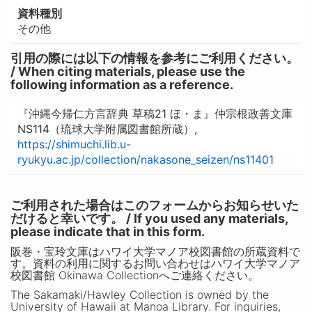
資料種別
その他
引用の際には以下の情報を参考にご利用ください。
/ When citing materials, please use the
following information as a reference.
『沖縄今帰仁方言辞典 草稿21 ほ・ま』仲宗根政善文庫
NS114（琉球大学附属図書館所蔵）,
https://shimuchi.lib.u-
ryukyu.ac.jp/collection/nakasone_seizen/ns11401
ご利用された場合はこのフォームからお知らせいた
だけると幸いです。 / If you used any materials,
please indicate that in this form.
阪巻・宝玲文庫はハワイ大学マノア校図書館の所蔵資料で
す。資料の利用に関するお問い合わせはハワイ大学マノア
校図書館 Okinawa Collectionへご連絡ください。
The Sakamaki/Hawley Collection is owned by the
University of Hawaii at Manoa Library. For inquiries,