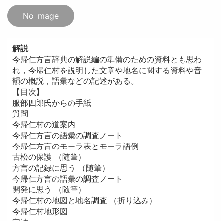
No Image
解説
今帰仁方言辞典の解説編の準備のための資料とも思わ
れ，今帰仁村を説明した文章や地名に関する資料や音
韻の概説，語彙などの記述がある。
【目次】
服部四郎氏からの手紙
質問
今帰仁村の道案内
今帰仁方言の語彙の調査ノート
今帰仁方言のモーラ表とモーラ語例
古松の保護 （随筆）
方言の記録に思う （随筆）
今帰仁方言の語彙の調査ノート
開発に思う （随筆）
今帰仁村の地図と地名調査 （折り込み）
今帰仁村地形図