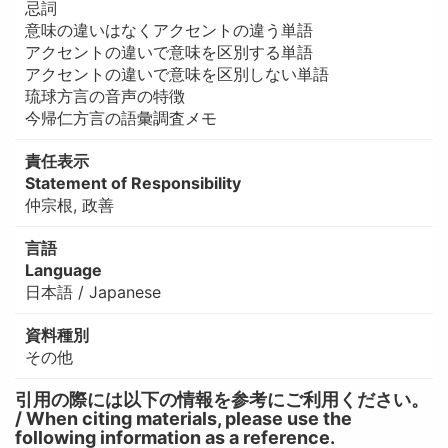
忌詞
意味の違いはなくアクセントの違う単語
アクセントの違いで意味を区別する単語
アクセントの違いで意味を区別しない単語
琉球方言の音声の特徴
今帰仁方言の語彙調査メモ
責任表示
Statement of Responsibility
仲宗根, 政善
言語
Language
日本語 / Japanese
資料種別
その他
引用の際には以下の情報を参考にご利用ください。
/ When citing materials, please use the
following information as a reference.