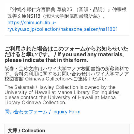
『沖縄今帰仁方言辞典 草稿25 （音韻・品詞）』仲宗根
政善文庫NS118（琉球大学附属図書館所蔵）,
https://shimuchi.lib.u-
ryukyu.ac.jp/collection/nakasone_seizen/ns11801
ご利用された場合はこのフォームからお知らせいた
だけると幸いです。 / If you used any materials,
please indicate that in this form.
阪巻・宝玲文庫はハワイ大学マノア校図書館の所蔵資料で
す。資料の利用に関するお問い合わせはハワイ大学マノア
校図書館 Okinawa Collectionへご連絡ください。
The Sakamaki/Hawley Collection is owned by the
University of Hawaii at Manoa Library. For inquiries,
please contact the University of Hawaii at Manoa
Library Okinawa Collection.
問い合わせフォーム / Inquiry Form
文庫 / Collection