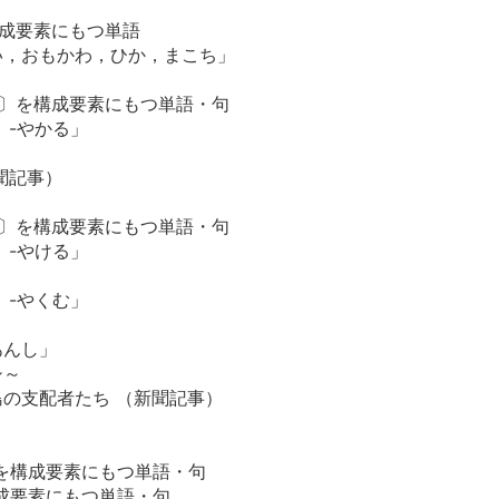
構成要素にもつ単語
い，おもかわ，ひか，まこち」
る〕を構成要素にもつ単語・句
 -やかる」
聞記事）
る〕を構成要素にもつ単語・句
 -やける」
 -やくむ」
あんし」
シ～
の支配者たち （新聞記事）
] を構成要素にもつ単語・句
構成要素にもつ単語・句