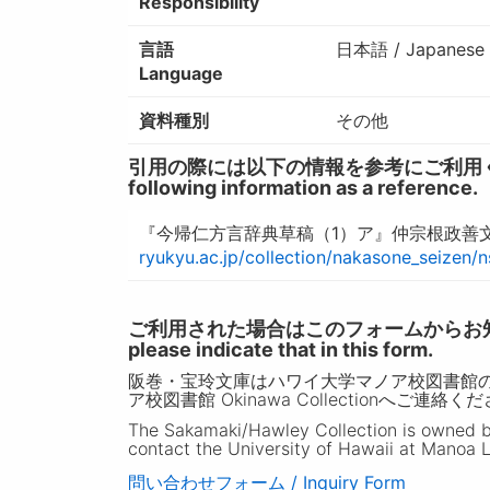
Responsibility
言語
日本語 / Japanese
Language
資料種別
その他
引用の際には以下の情報を参考にご利用ください。 / W
following information as a reference.
『今帰仁方言辞典草稿（1）ア』仲宗根政善文
ryukyu.ac.jp/collection/nakasone_seizen/
ご利用された場合はこのフォームからお知らせいただ
please indicate that in this form.
阪巻・宝玲文庫はハワイ大学マノア校図書館
ア校図書館 Okinawa Collectionへご連絡く
The Sakamaki/Hawley Collection is owned by 
contact the University of Hawaii at Manoa L
問い合わせフォーム / Inquiry Form