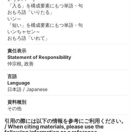
「入る」を構成要素にもつ単語・句
おもろ語「いりたる」
いン～
「短い」を構成要素にもつ単語・句
いンちャセン～
おもろ語「いれて」
責任表示
Statement of Responsibility
仲宗根, 政善
言語
Language
日本語 / Japanese
資料種別
その他
引用の際には以下の情報を参考にご利用ください。
/ When citing materials, please use the