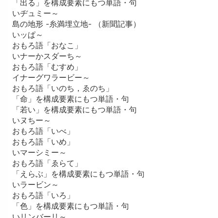
「出る」を構成要素にもつ単語・句
いヂュミー～
島の地形 -糸満埋立地- （新聞記事）
いッぱ～
おもろ語「おなこ」
いナーかスダーち～
おもろ語「むすめ」
イナーグワラービー～
おもろ語「いのち，ゑのち」
「命」を構成要素にもつ単語・句
「若い」を構成要素にもつ単語・句
いヌちー～
おもろ語「いべ」
おもろ語「いめ」
いマーシミー～
おもろ語「ゑらて」
「えらぶ」を構成要素にもつ単語・句
いラービン～
おもろ語「いろ」
「色」を構成要素にもつ単語・句
いリンバーリ～