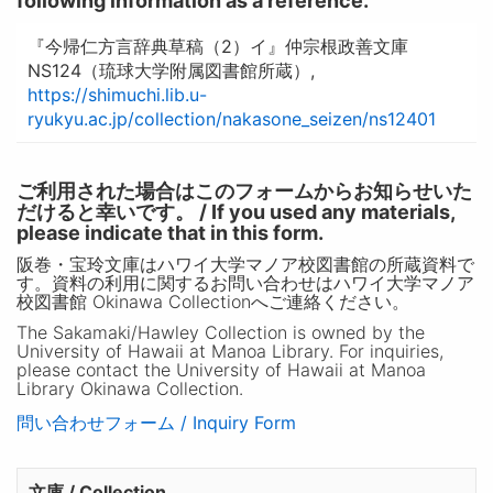
following information as a reference.
『今帰仁方言辞典草稿（2）イ』仲宗根政善文庫
NS124（琉球大学附属図書館所蔵）,
https://shimuchi.lib.u-
ryukyu.ac.jp/collection/nakasone_seizen/ns12401
ご利用された場合はこのフォームからお知らせいた
だけると幸いです。 / If you used any materials,
please indicate that in this form.
阪巻・宝玲文庫はハワイ大学マノア校図書館の所蔵資料で
す。資料の利用に関するお問い合わせはハワイ大学マノア
校図書館 Okinawa Collectionへご連絡ください。
The Sakamaki/Hawley Collection is owned by the
University of Hawaii at Manoa Library. For inquiries,
please contact the University of Hawaii at Manoa
Library Okinawa Collection.
問い合わせフォーム / Inquiry Form
文庫 / Collection