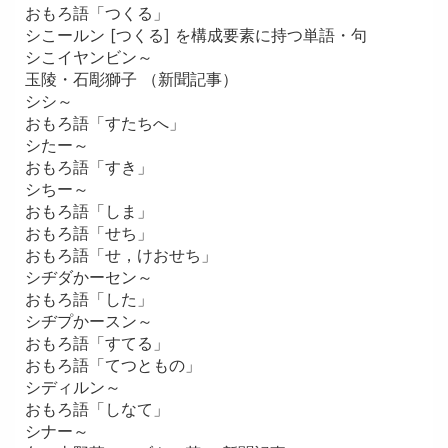
おもろ語「つくる」
シこールン [つくる] を構成要素に持つ単語・句
シこイヤンビン～
玉陵・石彫獅子 （新聞記事）
シシ～
おもろ語「すたちへ」
シたー～
おもろ語「すき」
シちー～
おもろ語「しま」
おもろ語「せち」
おもろ語「せ，けおせち」
シヂダかーセン～
おもろ語「した」
シヂプかースン～
おもろ語「すてる」
おもろ語「てつともの」
シディルン～
おもろ語「しなて」
シナー～