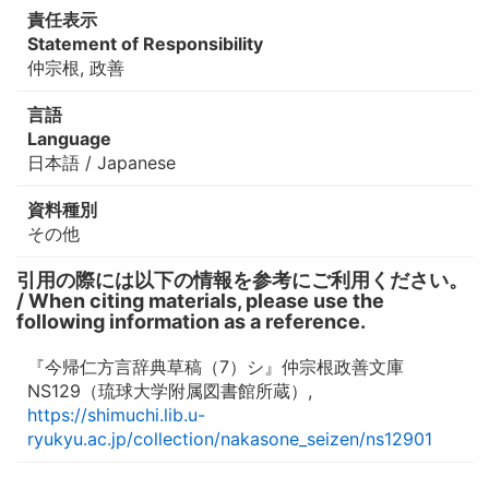
責任表示
Statement of Responsibility
仲宗根, 政善
言語
Language
日本語 / Japanese
資料種別
その他
引用の際には以下の情報を参考にご利用ください。
/ When citing materials, please use the
following information as a reference.
『今帰仁方言辞典草稿（7）シ』仲宗根政善文庫
NS129（琉球大学附属図書館所蔵）,
https://shimuchi.lib.u-
ryukyu.ac.jp/collection/nakasone_seizen/ns12901