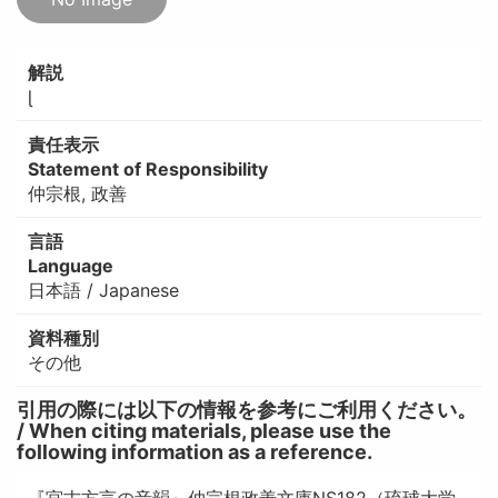
解説
ɭ
責任表示
Statement of Responsibility
仲宗根, 政善
言語
Language
日本語 / Japanese
資料種別
その他
引用の際には以下の情報を参考にご利用ください。
/ When citing materials, please use the
following information as a reference.
『宮古方言の音韻』仲宗根政善文庫NS182（琉球大学