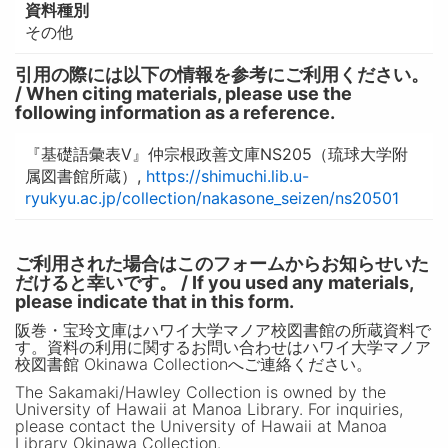
資料種別
その他
引用の際には以下の情報を参考にご利用ください。
/ When citing materials, please use the
following information as a reference.
『基礎語彙表V』仲宗根政善文庫NS205（琉球大学附
属図書館所蔵）,
https://shimuchi.lib.u-
ryukyu.ac.jp/collection/nakasone_seizen/ns20501
ご利用された場合はこのフォームからお知らせいた
だけると幸いです。 / If you used any materials,
please indicate that in this form.
阪巻・宝玲文庫はハワイ大学マノア校図書館の所蔵資料で
す。資料の利用に関するお問い合わせはハワイ大学マノア
校図書館 Okinawa Collectionへご連絡ください。
The Sakamaki/Hawley Collection is owned by the
University of Hawaii at Manoa Library. For inquiries,
please contact the University of Hawaii at Manoa
Library Okinawa Collection.