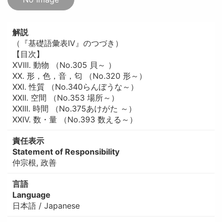
解説
（『基礎語彙表IV』のつづき）
【目次】
XVIII. 動物 （No.305 貝～ ）
XX. 形，色，音，匂 （No.320 形～）
XXI. 性質 （No.340らんぼうな～）
XXII. 空間 （No.353 場所～）
XXIII. 時間 （No.375あけがた ～）
XXIV. 数・量 （No.393 数える～）
責任表示
Statement of Responsibility
仲宗根, 政善
言語
Language
日本語 / Japanese