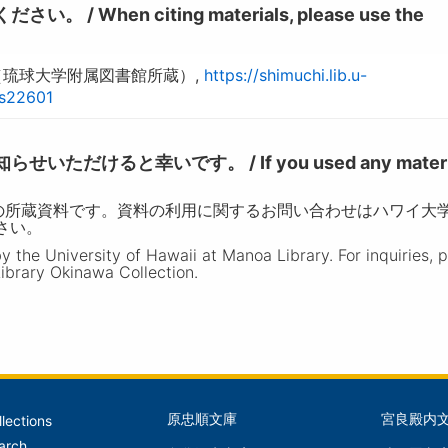
hen citing materials, please use the
（琉球大学附属図書館所蔵）,
https://shimuchi.lib.u-
ns22601
けると幸いです。 / If you used any materia
の所蔵資料です。資料の利用に関するお問い合わせはハワイ大
ださい。
the University of Hawaii at Manoa Library. For inquiries, 
ibrary Okinawa Collection.
原忠順文庫
宮良殿内
llections
文
文
arch