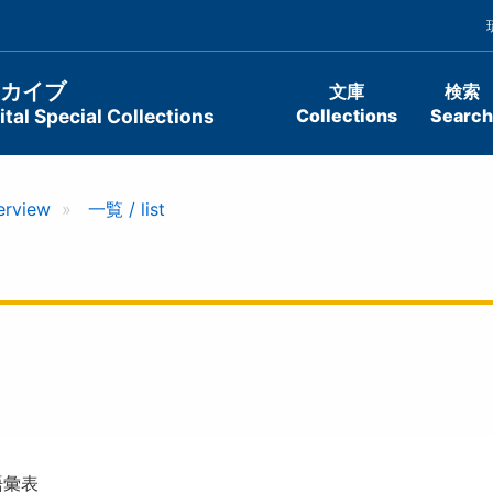
ーカイブ
文庫
検索
tal Special Collections
Collections
Search
erview
一覧 / list
語彙表