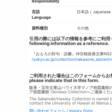
Responsibility
言語
日本語 / Japanese
Language
資料種別
その他
引用の際には以下の情報を参考にご利用ください。 / W
following information as a reference.
『おもろの対句・語彙』仲宗根政善文庫NS2
ryukyu.ac.jp/collection/nakasone_seizen/
ご利用された場合はこのフォームからお知らせいただ
please indicate that in this form.
阪巻・宝玲文庫はハワイ大学マノア校図書館
ア校図書館 Okinawa Collectionへご連絡く
The Sakamaki/Hawley Collection is owned by 
contact the University of Hawaii at Manoa L
問い合わせフォーム / Inquiry Form