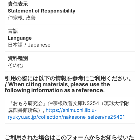
責任表示
Statement of Responsibility
仲宗根, 政善
言語
Language
日本語 / Japanese
資料種別
その他
引用の際には以下の情報を参考にご利用ください。
/ When citing materials, please use the
following information as a reference.
『おもろ研究会』仲宗根政善文庫NS254（琉球大学附
属図書館所蔵）,
https://shimuchi.lib.u-
ryukyu.ac.jp/collection/nakasone_seizen/ns25401
ご利用された場合はこのフォームからお知らせいた