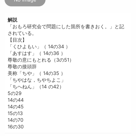
解説
「おもろ研究会で問題にした箇所を書きおく。」と記
されている。
【目次】
「くひよもい」（ 14の34 ）
「あすはす」（ 14の36 ）
尊敬の意にもとれる（3の51）
尊敬の接頭辞
美称「ちや」（ 14の35 ）
「ちやはな，ちやちよこ」
「ちへねん」（14 の42）
5の29
14の44
14の45
15の13
14の70
16の30