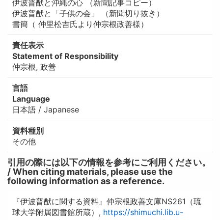
伊波普猷と沖縄の心 （新聞記事コピー）
伊波普猷と「子供の会」 （新聞切り抜き）
書簡（ 仲里松吉氏より仲宗根政善様）
責任表示
Statement of Responsibility
仲宗根, 政善
言語
Language
日本語 / Japanese
資料種別
その他
引用の際には以下の情報を参考にご利用ください。
/ When citing materials, please use the
following information as a reference.
『伊波普猷に関する資料』仲宗根政善文庫NS261（琉
球大学附属図書館所蔵）,
https://shimuchi.lib.u-